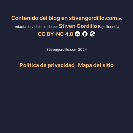
Contenido del blog en stivengordillo.com
es
Stiven Gordillo
redactado y distribuido por
Bajo licencia
CC BY-NC 4.0
Stivengordillo.com 2024
Política de privacidad
Mapa del sitio
–