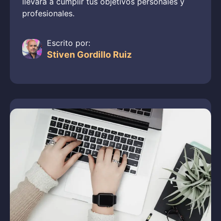
llevará a cumplir tus objetivos personales y
profesionales.
Escrito por:
Stiven Gordillo Ruiz