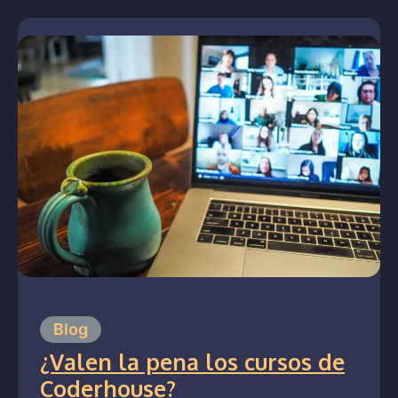
Blog
¿Valen la pena los cursos de
Coderhouse?