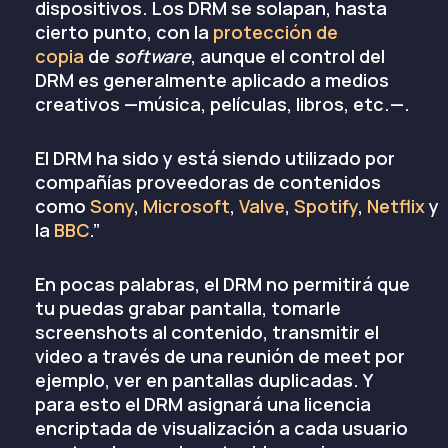
dispositivos. Los DRM se solapan, hasta
cierto punto, con la
protección de
copia
de
software
, aunque el control del
DRM es generalmente aplicado a medios
creativos —música, películas, libros, etc.—.
El DRM ha sido y está siendo utilizado por
compañías proveedoras de contenidos
como
Sony
,
Microsoft
,
Valve
,
Spotify
,
Netflix
y
la
BBC
.”
En pocas palabras, el DRM no permitirá que
tu puedas grabar pantalla, tomarle
screenshots al contenido, transmitir el
video a través de una reunión de meet por
ejemplo, ver en pantallas duplicadas. Y
para esto el DRM asignará una licencia
encriptada de visualización a cada usuario