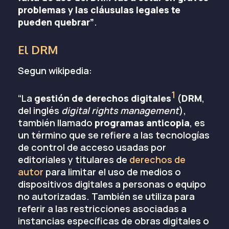
problemas y las cláusulas legales te
pueden quebrar”
.
El DRM
Segun wikipedia:
1
“La
gestión de derechos digitales
​ (
DRM
,
del inglés
digital rights management
),
también llamado
programas anticopia
, es
un término que se refiere a las tecnologías
de control de acceso usadas por
editoriales y titulares de
derechos de
autor
para limitar el uso de medios o
dispositivos digitales a personas o equipo
no autorizadas. También se utiliza para
referir a las restricciones asociadas a
instancias específicas de obras digitales o