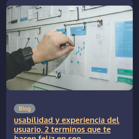
Blog
usabilidad y experiencia del
usuario, 2 terminos que te
hacen feliz en seo