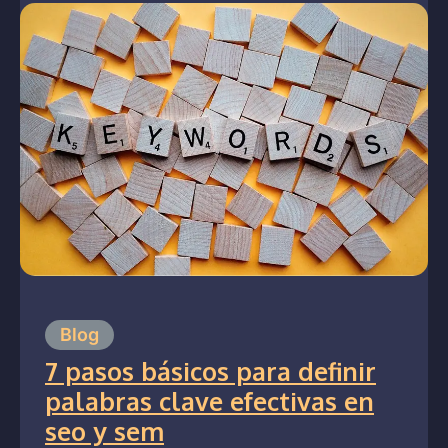
Blog
7 pasos básicos para definir
palabras clave efectivas en
seo y sem