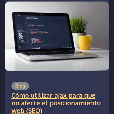
Blog
Cómo utilizar ajax para que
no afecte el posicionamiento
web (SEO)