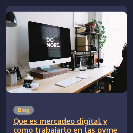
Blog
Que es mercadeo digital y
como trabajarlo en las pyme