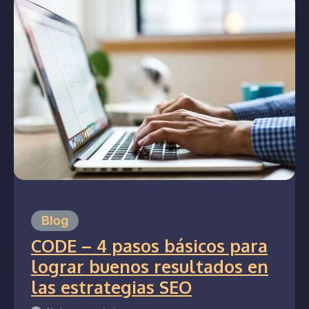
Blog
CODE – 4 pasos básicos para
lograr buenos resultados en
las estrategias SEO