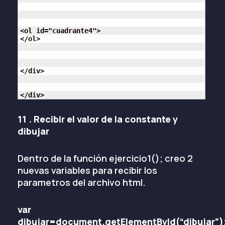
<ol id="cuadrante4">

</ol>

</div>

</div>
11 . Recibir el valor de la constante y
dibujar
Dentro de la función ejercicio1(); creo 2
nuevas variables para recibir los
parametros del archivo html.
var
dibujar=document.getElementById(“dibujar”)