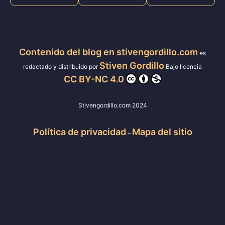
Contenido del blog en stivengordillo.com
es
Stiven Gordillo
redactado y distribuido por
Bajo licencia
CC BY-NC 4.0
Stivengordillo.com 2024
Política de privacidad
Mapa del sitio
–