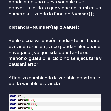
donde areo una nueva variable que
convertira el dato que viene del html en un
numero utilizando la función
Number();
distancia=Number(lapiz.value);
Realizo una validación mediante un if para
evitar errores en js que puedan bloquear el
navegador, ya que si la constante es
menor o igual a 0, el ciclo no se ejecutará y
causará error.
Y finalizo cambiando la variable constante
por la variable distancia.
var
 ej1
;
var
 area
=
150
;
var
 area2
=
300
;
var
 areaY
=
0
;