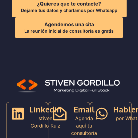
¿Quieres que te contacte?
Dejame tus datos y charlamos por Whatsapp
Agendemos una cita
La reunión inicial de consultoría es gratis
Linkedin
Email
Hable
stiven
Agenda
por What
Gordillo Ruiz
aquí tu
consultoría