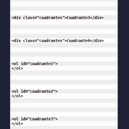
<div class="cuadrantes">Cuadrante3</div>

<div class="cuadrantes">Cuadrante4</div>

<ol id="cuadrante1">

</ol>

<ol id="cuadrante2">

</ol>

<ol id="cuadrante3">

</ol>
