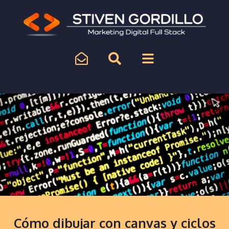
Cómo dibujar con canvas y ciclos