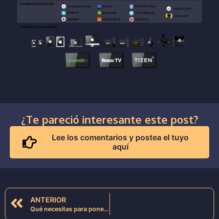
¿Te pareció interesante este post?
Lee los comentarios y postea el tuyo
aquí
ANTERIOR
Qué necesitas para poner al aire una plataforma de streaming de video como Netflix o Prime Video