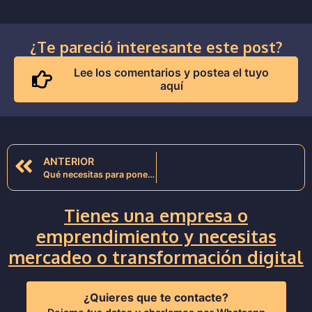
¿Te pareció interesante este post?
Lee los comentarios y postea el tuyo
aquí
ANTERIOR
Qué necesitas para poner al aire una plataforma de streaming de video como Netflix o Prime Video
Tienes una empresa o
emprendimiento y necesitas
mercadeo o transformación digital
¿Quieres que te contacte?