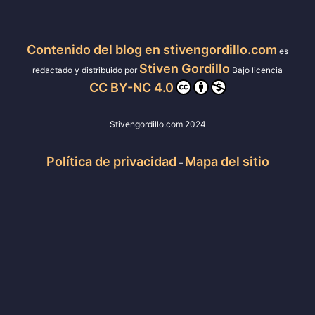
Contenido del blog en stivengordillo.com
es
Stiven Gordillo
redactado y distribuido por
Bajo licencia
CC BY-NC 4.0
Stivengordillo.com 2024
Política de privacidad
Mapa del sitio
–