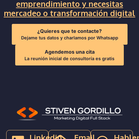
emprendimiento y necesitas
mercadeo o transformación digital
¿Quieres que te contacte?
Dejame tus datos y charlamos por Whatsapp
Agendemos una cita
La reunión inicial de consultoría es gratis
Linkedin
Email
Hable