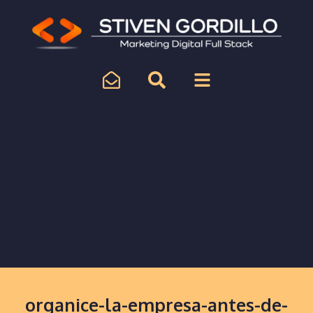
organice-la-empresa-antes-de-