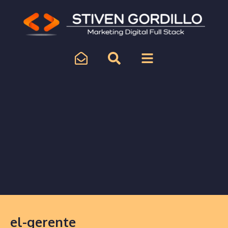
el-gerente