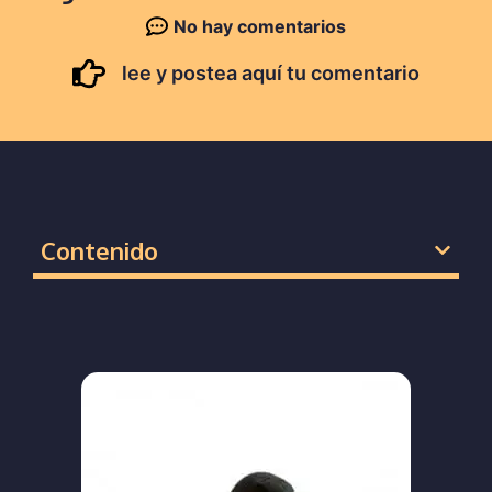
No hay comentarios
lee y postea aquí tu comentario
Contenido