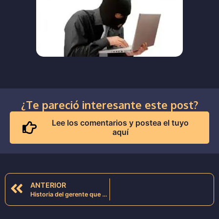
¿Te pareció interesante este post?
Lee los comentarios y postea el tuyo
aquí
ANTERIOR
Historia del gerente que se consideraba el mejor S.E.O. del mundo y no lo era