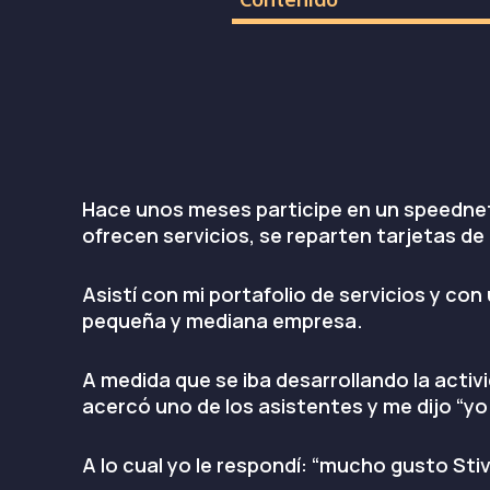
Hace unos meses participe en un speednet
ofrecen servicios, se reparten tarjetas d
Asistí con mi portafolio de servicios y co
pequeña y mediana empresa.
A medida que se iba desarrollando la activ
acercó uno de los asistentes y me dijo “y
A lo cual yo le respondí: “mucho gusto Sti