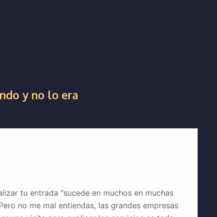
ndo y no lo era
nalizar tu entrada "sucede en muchos en muchas
 Pero no me mal entiendas, las grandes empresas