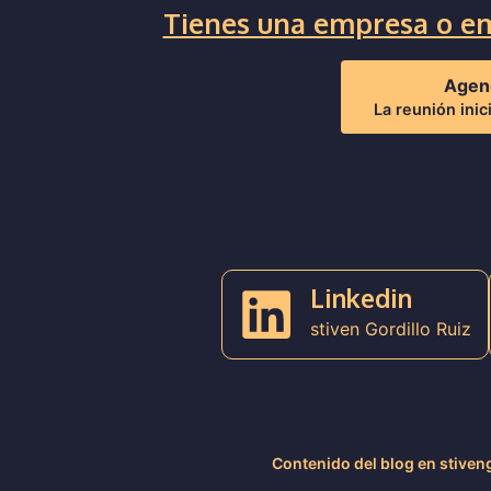
Tienes una empresa o em
Agen
La reunión inic
Linkedin
stiven Gordillo Ruiz
Contenido del blog en stiven