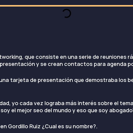
working, que consiste en una serie de reuniones 
e presentación y se crean contactos para agenda po
n una tarjeta de presentación que demostraba los be
idad, yo cada vez lograba más interés sobre el tem
o soy el mejor seo del mundo y eso que soy abogado”
ven Gordillo Ruiz ¿Cual es su nombre?.