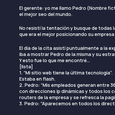
El gerente: yo me llamo Pedro (Nombre fic
el mejor seo del mundo.
No resistí la tentación y busque de todas
que era el mejor posicionando su empresa
El día de la cita asistí puntualmente a la
iba a mostrar Pedro de la misma y su estra
Y esto fue lo que me encontré…
[lista]
1. “Mi sitio web tiene la última tecnología”.
Estaba en flash.
2. Pedro: “Mis empleados generan entre 36
con direcciones ip dinámicas y todos los c
routers de la empresa y se refresca la pag
3. Pedro: “Aparecemos en todos los director