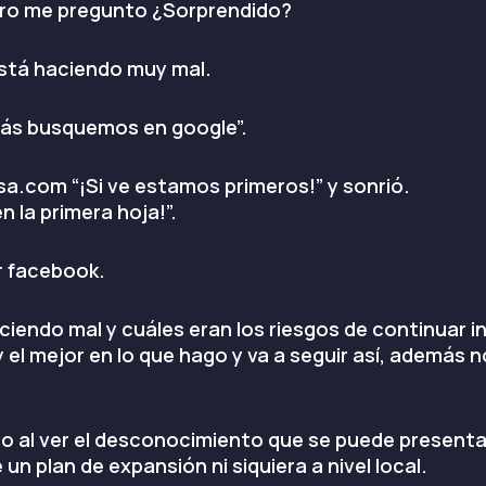
edro me pregunto ¿Sorprendido?
 está haciendo muy mal.
más busquemos en google”.
com “¡Si ve estamos primeros!” y sonrió.
n la primera hoja!”.
r facebook.
ciendo mal y cuáles eran los riesgos de continuar
 el mejor en lo que hago y va a seguir así, además n
o al ver el desconocimiento que se puede presentar
n plan de expansión ni siquiera a nivel local.