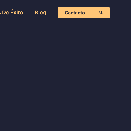
 De Éxito
Blog
Contacto