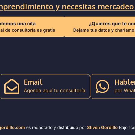
prendimiento y necesitas mercadeo 
demos una cita
¿Quieres que te co
ial de consultoría es gratis
Dejame tus datos y charlam
Email
Habl
Agenda aquí tu consultoría
por Wha
gordillo.com
es redactado y distribuido por
Stiven Gordillo
Bajo lic