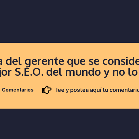
a del gerente que se consid
or S.E.O. del mundo y no lo
lee y postea aquí tu comentari
1 Comentarios