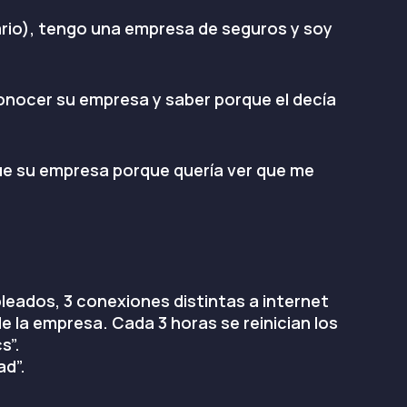
ario), tengo una empresa de seguros y soy
conocer su empresa y saber porque el decía
igue su empresa porque quería ver que me
leados, 3 conexiones distintas a internet
e la empresa. Cada 3 horas se reinician los
s”.
ad”.