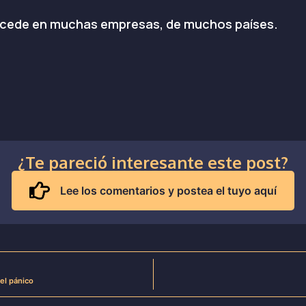
 sucede en muchas empresas, de muchos países.
¿Te pareció interesante este post?
Lee los comentarios y postea el tuyo aquí
el pánico