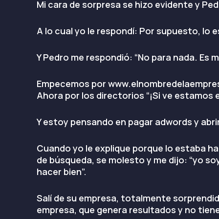
Mi cara de sorpresa se hizo evidente y P
A lo cual yo le respondí: Por supuesto, lo
Y Pedro me respondió: “No para nada. Es 
Empecemos por www.elnombredelaempresa.
Ahora por los directorios “¡Si ve estamos e
Y estoy pensando en pagar adwords y abri
Cuando yo le explique porque lo estaba ha
de búsqueda, se molesto y me dijo: “yo soy
hacer bien”.
Salí de su empresa, totalmente sorprendid
empresa, que genera resultados y no tiene u