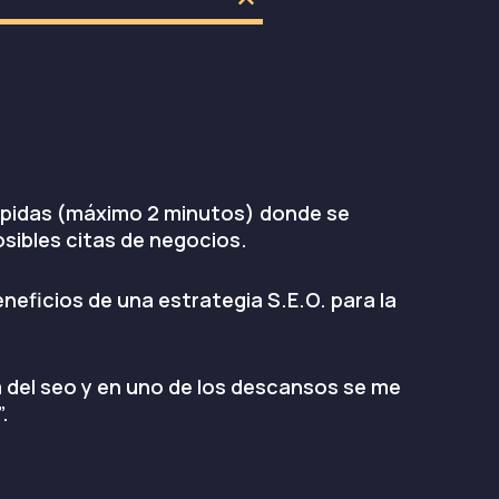
rápidas (máximo 2 minutos) donde se
sibles citas de negocios.
neficios de una estrategia S.E.O. para la
a del seo y en uno de los descansos se me
.