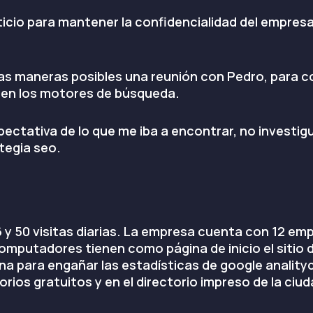
ticio para mantener la confidencialidad del empres
 las maneras posibles una reunión con Pedro, para 
 en los motores de búsqueda.
 expectativa de lo que me iba a encontrar, no invest
tegia seo.
 y 50 visitas diarias. La empresa cuenta con 12 emp
omputadores tienen como página de inicio el sitio d
ina para engañar las estadísticas de google analityc
ios gratuitos y en el directorio impreso de la ciud