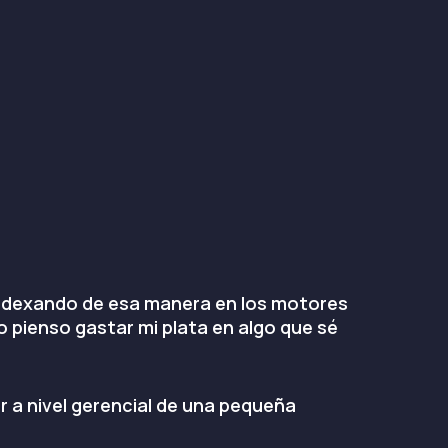
 indexando de esa manera en los motores
o pienso gastar mi plata en algo que sé
 a nivel gerencial de una pequeña