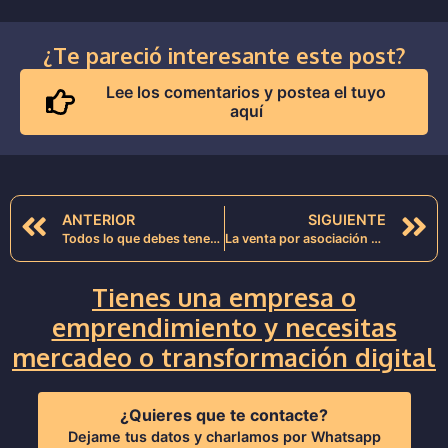
¿Te pareció interesante este post?
Lee los comentarios y postea el tuyo
aquí
ANTERIOR
SIGUIENTE
Todos lo que debes tener listo, antes de iniciar un blog con wordpress
La venta por asociación de palabras clave, en SEO.
Tienes una empresa o
emprendimiento y necesitas
mercadeo o transformación digital
¿Quieres que te contacte?
Dejame tus datos y charlamos por Whatsapp