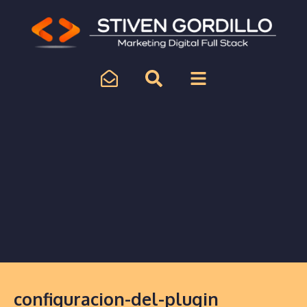
configuracion-del-plugin