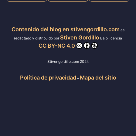
Contenido del blog en stivengordillo.com
es
Stiven Gordillo
redactado y distribuido por
Bajo licencia
CC BY-NC 4.0
Stivengordillo.com 2024
Política de privacidad
Mapa del sitio
–