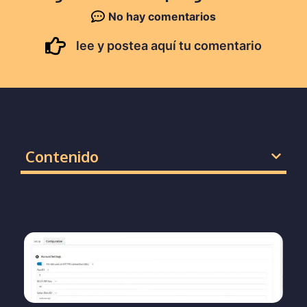
No hay comentarios
lee y postea aquí tu comentario
Contenido