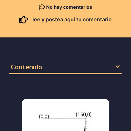
No hay comentarios
lee y postea aquí tu comentario
Contenido