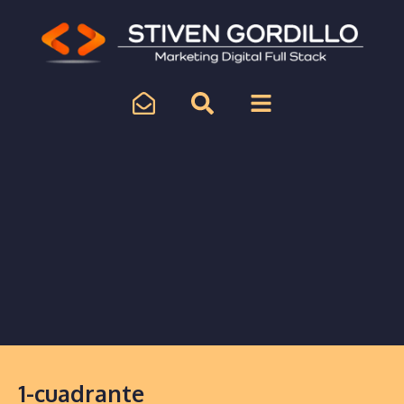
1-cuadrante