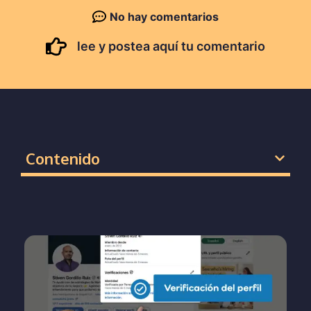
No hay comentarios
lee y postea aquí tu comentario
Contenido