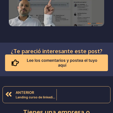
¿Te pareció interesante este post?
Lee los comentarios y postea el tuyo
aquí
ANTERIOR
Landing curso de linkedin para universitarios
Tienes una empresa o