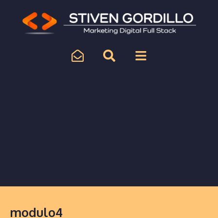
modulo4