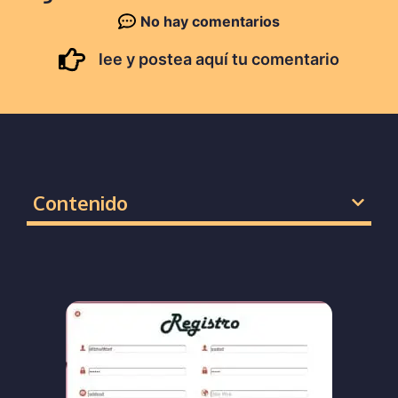
No hay comentarios
lee y postea aquí tu comentario
Contenido