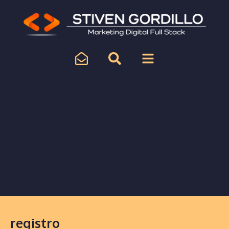
registro