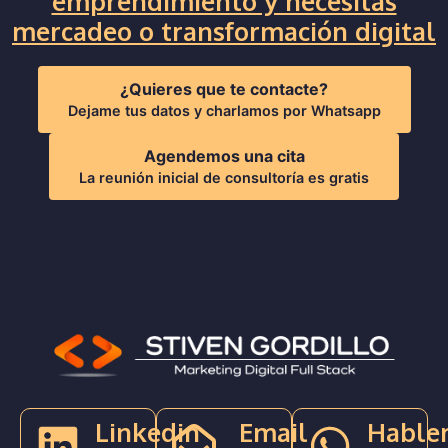
emprendimiento y necesitas
mercadeo o transformación digital
¿Quieres que te contacte?
Dejame tus datos y charlamos por Whatsapp
Agendemos una cita
La reunión inicial de consultoría es gratis
Linkedin
Email
Hable