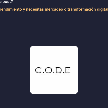
e post?
endimiento y necesitas mercadeo o transformación digita