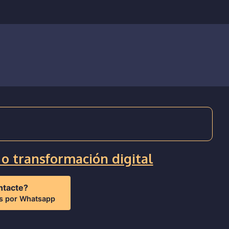
o transformación digital
ntacte?
os por Whatsapp