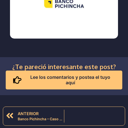
¿Te pareció interesante este post?
Lee los comentarios y postea el tuyo
aquí
ANTERIOR
Banco Pichincha – Caso de éxito