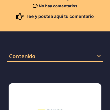
No hay comentarios
lee y postea aquí tu comentario
Contenido