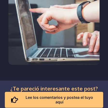
¿Te pareció interesante este post?
Lee los comentarios y postea el tuyo
aquí