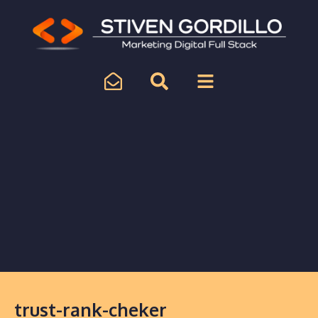
trust-rank-cheker